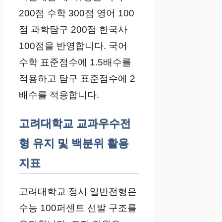
200점 수학 300점 영어 100
점 과학탐구 200점 한국사
100점을 반영합니다. 국어
수학 표준점수에 1.5배수를
적용하고 탐구 표준점수에 2
배수를 적용합니다.
고려대학교 교과우수전
형 유지 및 백분위 활용
지표
고려대학교 정시 일반전형은
수능 100퍼센트 선발 구조를