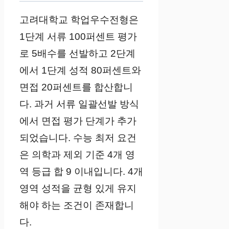
고려대학교 학업우수전형은
1단계 서류 100퍼센트 평가
로 5배수를 선발하고 2단계
에서 1단계 성적 80퍼센트와
면접 20퍼센트를 합산합니
다. 과거 서류 일괄선발 방식
에서 면접 평가 단계가 추가
되었습니다. 수능 최저 요건
은 의학과 제외 기준 4개 영
역 등급 합 9 이내입니다. 4개
영역 성적을 균형 있게 유지
해야 하는 조건이 존재합니
다.