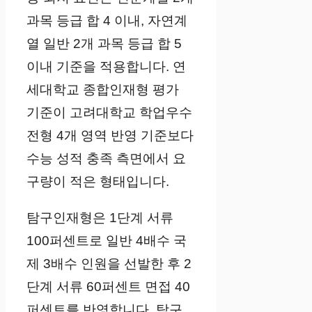
과목 등급 합 4 이내, 자연계
열 일반 2개 과목 등급 합 5
이내 기준을 적용합니다. 연
세대학교 종합인재형 평가
기준이 고려대학교 학업우수
전형 4개 영역 반영 기준보다
수능 성적 충족 측면에서 요
구량이 적은 형태입니다.
탐구인재형은 1단계 서류
100퍼센트로 일반 4배수 국
제 3배수 인원을 선발한 후 2
단계 서류 60퍼센트 면접 40
퍼센트를 반영합니다. 탐구