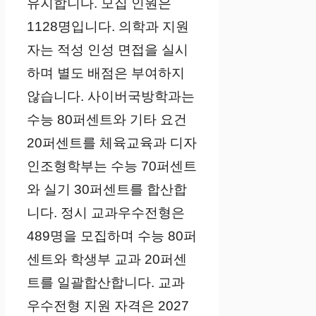
유지합니다. 모집 인원은
1128명입니다. 의학과 지원
자는 적성 인성 면접을 실시
하며 별도 배점은 부여하지
않습니다. 사이버국방학과는
수능 80퍼센트와 기타 요건
20퍼센트를 체육교육과 디자
인조형학부는 수능 70퍼센트
와 실기 30퍼센트를 합산합
니다. 정시 교과우수전형은
489명을 모집하며 수능 80퍼
센트와 학생부 교과 20퍼센
트를 일괄합산합니다. 교과
우수전형 지원 자격은 2027