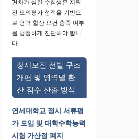
편차가 심한 수험생은 지원
전 모의평가 성적을 기반으
로 영역 합산 요건 충족 여부
를 냉정하게 진단해야 합니
다.
정시모집 선발 구조
개편 및 영역별 환
산 점수 산출 방식
연세대학교 정시 서류평
가 도입 및 대학수학능력
시험 가산점 폐지