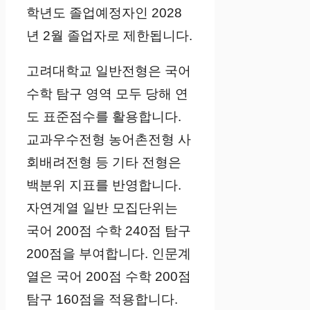
학년도 졸업예정자인 2028
년 2월 졸업자로 제한됩니다.
고려대학교 일반전형은 국어
수학 탐구 영역 모두 당해 연
도 표준점수를 활용합니다.
교과우수전형 농어촌전형 사
회배려전형 등 기타 전형은
백분위 지표를 반영합니다.
자연계열 일반 모집단위는
국어 200점 수학 240점 탐구
200점을 부여합니다. 인문계
열은 국어 200점 수학 200점
탐구 160점을 적용합니다.