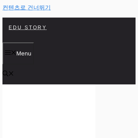
컨텐츠로 건너뛰기
EDU STORY
Menu