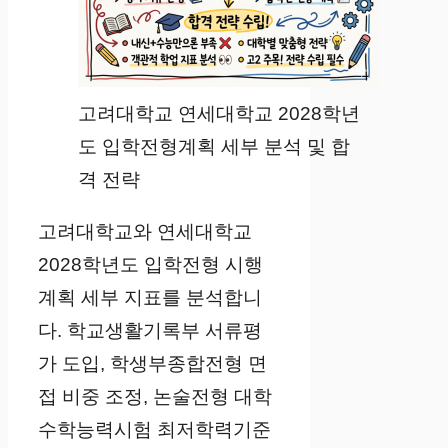
고려대학교 연세대학교 2028학년
도 입학전형계획 세부 분석 및 합
격 전략
고려대학교와 연세대학교
2028학년도 입학전형 시행
계획 세부 지표를 분석합니
다. 학교생활기록부 서류평
가 도입, 학생부종합전형 면
접 비중 조정, 논술전형 대학
수학능력시험 최저학력기준