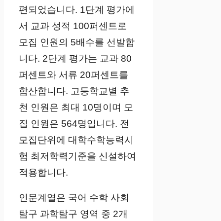
편되었습니다. 1단계 평가에
서 교과 성적 100퍼센트로
모집 인원의 5배수를 선발합
니다. 2단계 평가는 교과 80
퍼센트와 서류 20퍼센트를
합산합니다. 고등학교별 추
천 인원은 최대 10명이며 모
집 인원은 564명입니다. 전
모집단위에 대학수학능력시
험 최저학력기준을 신설하여
적용합니다.
인문계열은 국어 수학 사회
탐구 과학탐구 영역 중 2개