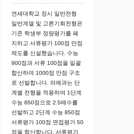
연세대학교 정시 일반전형
일반계열 및 고른기회전형은
기존 학생부 정량평가를 폐
지하고 서류평가 100점 만점
제도를 신설했습니다. 수능
900점과 서류 100점을 일괄
합산하여 1000점 만점 구조
로 선발합니다. 의예과는 단
계별 전형을 적용하여 1단계
수능 850점으로 2.5배수를
선발하고 2단계 수능 850점
서류평가 100점 면접평가 50
점을 합산합니다. 서류평가