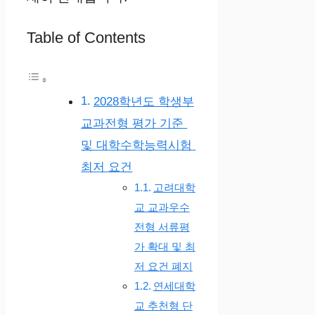
Table of Contents
2028학년도 학생부
교과전형 평가 기준
및 대학수학능력시험
최저 요건
고려대학
교 교과우수
전형 서류평
가 확대 및 최
저 요건 폐지
연세대학
교 추천형 단