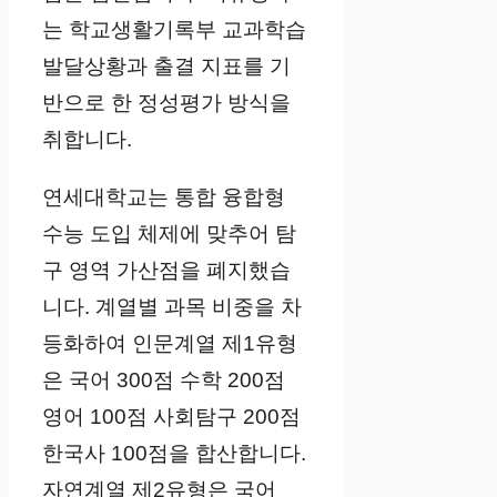
는 학교생활기록부 교과학습
발달상황과 출결 지표를 기
반으로 한 정성평가 방식을
취합니다.
연세대학교는 통합 융합형
수능 도입 체제에 맞추어 탐
구 영역 가산점을 폐지했습
니다. 계열별 과목 비중을 차
등화하여 인문계열 제1유형
은 국어 300점 수학 200점
영어 100점 사회탐구 200점
한국사 100점을 합산합니다.
자연계열 제2유형은 국어