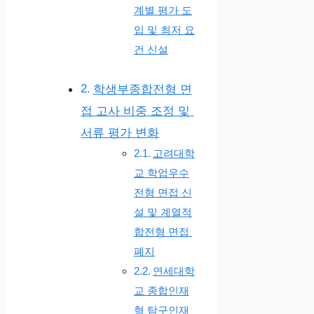
계별 평가 도
입 및 최저 요
건 신설
학생부종합전형 면
접 고사 비중 조정 및
서류 평가 변화
고려대학
교 학업우수
전형 면접 신
설 및 계열적
합전형 면접
폐지
연세대학
교 종합인재
형 탐구인재