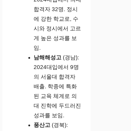
합격자 32명. 정시
에 강한 학교로, 수
시와 정시에서 고르
게 높은 성과를 보
임.
남해해성고
(경남):
2024대입에서 9명
의 서울대 합격자
배출. 학종에 특화
된 교육 체계로 의
대 진학에 두드러진
성과를 보임.
풍산고
(경북):