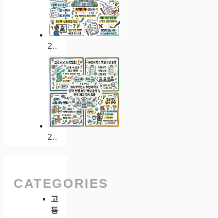
2027학년도 분당중앙과학고 입학 전형 요강 분석 및 성남 지역인재 합격 전략
2027학년도 부천과학고 입학 전형 요강 핵심 분석 및 전국 과고 입시 흐름
CATEGORIES
고
등