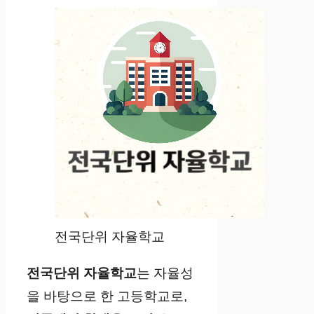
전국단위 자율학교
전국단위 자율학교
는 자율성
을 바탕으로 한 고등학교로,