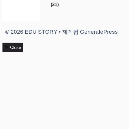
(31)
© 2026 EDU STORY
• 제작됨
GeneratePress
Close