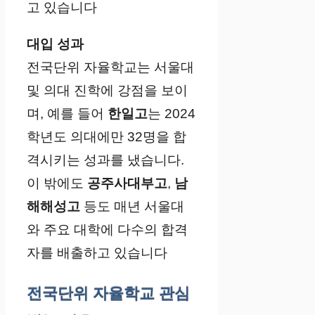
고 있습니다​
대입 성과
전국단위 자율학교는 서울대
및 의대 진학에 강점을 보이
며, 예를 들어
한일고
는 2024
학년도 의대에만 32명을 합
격시키는 성과를 냈습니다.
이 밖에도
공주사대부고
,
남
해해성고
등도 매년 서울대
와 주요 대학에 다수의 합격
자를 배출하고 있습니다
전국단위 자율학교 관심