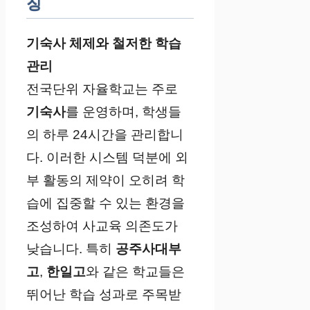
징
기숙사 체제와 철저한 학습
관리
전국단위 자율학교는 주로
기숙사
를 운영하며, 학생들
의 하루 24시간을 관리합니
다. 이러한 시스템 덕분에 외
부 활동의 제약이 오히려 학
습에 집중할 수 있는 환경을
조성하여 사교육 의존도가
낮습니다. 특히
공주사대부
고
,
한일고
와 같은 학교들은
뛰어난 학습 성과로 주목받