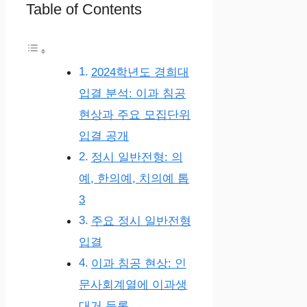
Table of Contents
2024학년도 경희대
입결 분석: 이과 침공
현상과 주요 모집단위
입결 공개
정시 일반전형: 의
예, 한의예, 치의예 톱
3
주요 정시 일반전형
입결
이과 침공 현상: 인
문사회계열에 이과생
대거 등록