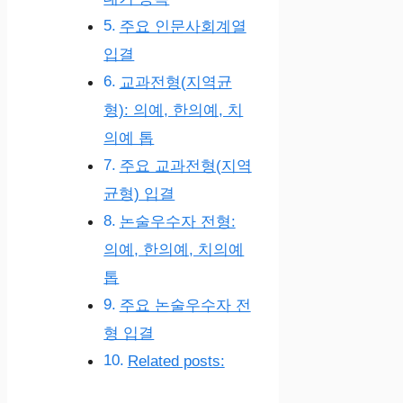
주요 인문사회계열
입결
교과전형(지역균
형): 의예, 한의예, 치
의예 톱
주요 교과전형(지역
균형) 입결
논술우수자 전형:
의예, 한의예, 치의예
톱
주요 논술우수자 전
형 입결
Related posts: