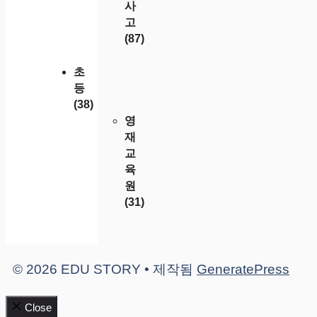
사
고
(87)
초
등
(38)
영
재
교
육
원
(31)
© 2026 EDU STORY
• 제작됨
GeneratePress
Close