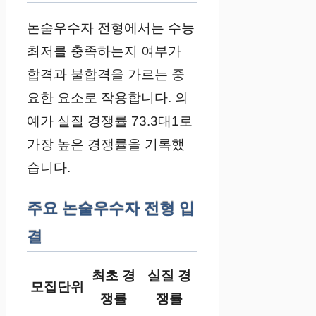
논술우수자 전형에서는 수능
최저를 충족하는지 여부가
합격과 불합격을 가르는 중
요한 요소로 작용합니다. 의
예가 실질 경쟁률 73.3대1로
가장 높은 경쟁률을 기록했
습니다.
주요 논술우수자 전형 입
결
최초 경
실질 경
모집단위
쟁률
쟁률