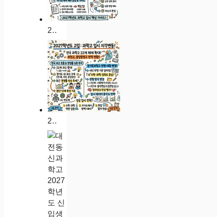
2027 인천진산과학고 입시 분석: 경쟁률 대입 실적 자소서 가이드
2027학년도 인천과학고 입시 분석: 경쟁률 대입 실적 자소서 가이드