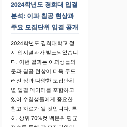
2024학년도 경희대 입결
분석: 이과 침공 현상과
주요 모집단위 입결 공개
2024학년도 경희대학교 정
시 입시결과가 발표되었습니
다. 이번 결과는 이과생들의
문과 침공 현상이 더욱 두드
러진 점과 다양한 모집단위
별 입결 데이터를 포함하고
있어 수험생들에게 중요한
참고 자료가 될 것입니다. 특
히, 상위 70%컷 백분위 평균