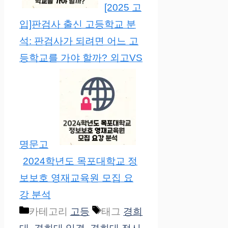
[2025 고
입]판검사 출신 고등학교 분
석: 판검사가 되려면 어느 고
등학교를 가야 할까? 외고VS
명문고
2024학년도 목포대학교 정
보보호 영재교육원 모집 요
강 분석
카테고리
고등
태그
경희