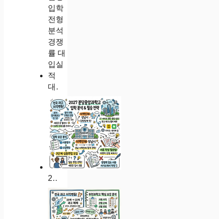
대전동신과학고 2027학년도 신입생 입학 전형 분석 경쟁률 대입실적
2027학년도 분당중앙과학고 입학 전형 요강 분석 및 성남 지역인재 합격 전략