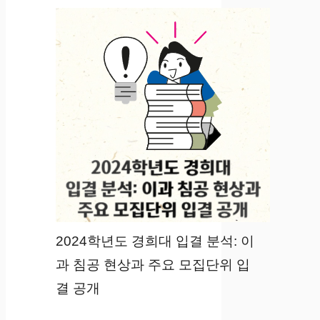
2024학년도 경희대 입결 분석: 이
과 침공 현상과 주요 모집단위 입
결 공개