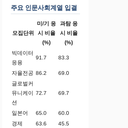
주요 인문사회계열 입결
미/기 응
과탐 응
모집단위
시 비율
시 비율
(%)
(%)
빅데이터
91.7
83.3
응용
자율전공
86.2
69.0
글로벌커
뮤니케이
72.7
69.7
션
일본어
65.0
60.0
경제
63.6
45.5