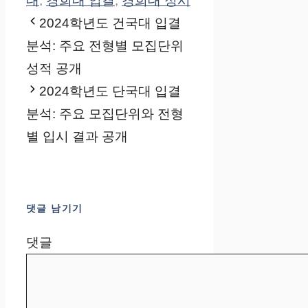
대
,
경희대 입결
,
경희대 정시
2024학년도 건국대 입결
분석: 주요 전형별 모집단위
성적 공개
2024학년도 단국대 입결
분석: 주요 모집단위와 전형
별 입시 결과 공개
댓글 남기기
댓글