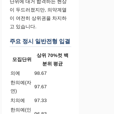
단위에 대거 합격하는 현상
이 두드러졌지만, 의약계열
이 여전히 상위권을 차지하
고 있습니다.
주요 정시 일반전형 입결
상위 70%컷 백
모집단위
분위 평균
의예
98.67
한의예(자
97.67
연)
치의예
97.33
한의예(인
96.83