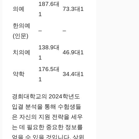
187.6대
의예
73.3대1
1
한의예
–
–
(인문)
138.9대
치의예
46.9대1
1
176.5대
약학
34.4대1
1
경희대학교의 2024학년도
입결 분석을 통해 수험생들
은 자신의 지원 전략을 세우
는 데 필요한 중요한 정보를
얻을 수 있을 것입니다. 상위