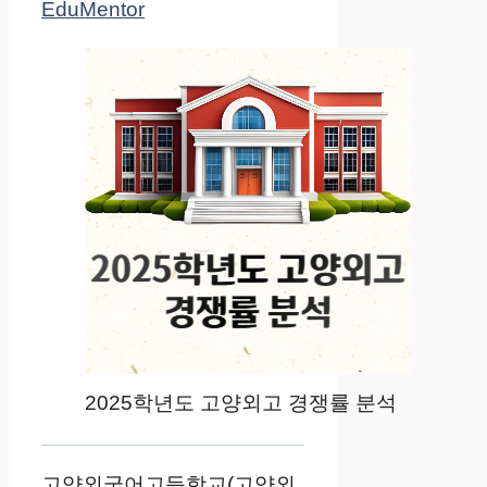
EduMentor
2025학년도 고양외고 경쟁률 분석
고양외국어고등학교(고양외