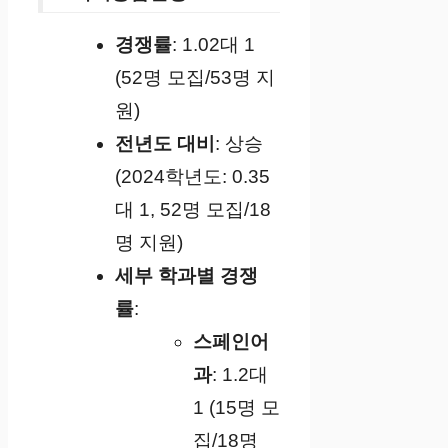
경쟁률
: 1.02대 1
(52명 모집/53명 지
원)
전년도 대비
: 상승
(2024학년도: 0.35
대 1, 52명 모집/18
명 지원)
세부 학과별 경쟁
률
:
스페인어
과
: 1.2대
1 (15명 모
집/18명