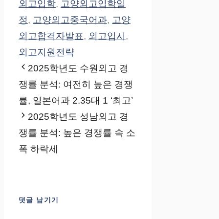
외고입학
,
고양외고입학일
정
,
고양외고중국어과
,
고양
외고합격자발표
,
외고입시
,
외고지원전략
2025학년도 수원외고 경
쟁률 분석: 여전히 높은 경쟁
률, 일본어과 2.35대 1 ‘최고’
2025학년도 성남외고 경
쟁률 분석: 높은 경쟁률 속 소
폭 하락세
댓글 남기기