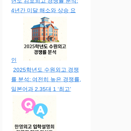
년도 김포외고 경쟁률 분석:
4년간 미달 해소와 상승 요
인
2025학년도 수원외고 경쟁
률 분석: 여전히 높은 경쟁률,
일본어과 2.35대 1 ‘최고’