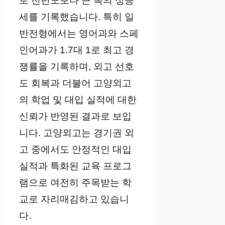
로 전년도보다 큰 폭의 상승
세를 기록했습니다. 특히 일
반전형에서는 영어과와 스페
인어과가 1.7대 1로 최고 경
쟁률을 기록하며, 외고 선호
도 회복과 더불어 고양외고
의 학업 및 대입 실적에 대한
신뢰가 반영된 결과로 보입
니다. 고양외고는 경기권 외
고 중에서도 안정적인 대입
실적과 특화된 교육 프로그
램으로 여전히 주목받는 학
교로 자리매김하고 있습니
다.