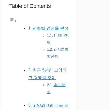
Table of Contents
전형별 경쟁률 분석
1. 일반전
형
2. 사회통
합전형
최근 5년간 고양외
고 경쟁률 추이
추이 분
석
고양외고의 교육 프