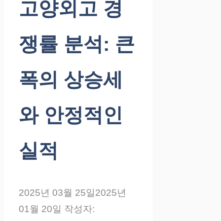
고양외고 경
쟁률 분석: 큰
폭의 상승세
와 안정적인
실적
2025년 03월 25일
2025년
01월 20일
작성자: