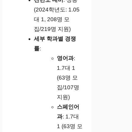
(2024학년도: 1.05
대 1, 208명 모
집/219명 지원)
세부 학과별 경쟁
률
:
영어과
:
1.7대 1
(63명 모
집/107명
지원)
스페인어
과
: 1.7대
1 (63명 모