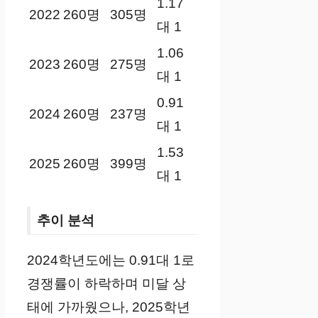
1.17
2022
260명
305명
대 1
1.06
2023
260명
275명
대 1
0.91
2024
260명
237명
대 1
1.53
2025
260명
399명
대 1
추이 분석
2024학년도에는 0.91대 1로
경쟁률이 하락하며 미달 상
태에 가까웠으나, 2025학년