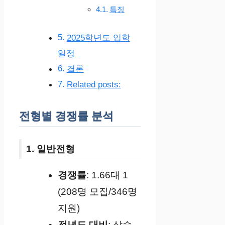
특징
2025학년도 입학
일정
결론
Related posts:
전형별 경쟁률 분석
1. 일반전형
경쟁률
: 1.66대 1
(208명 모집/346명
지원)
전년도 대비
: 상승