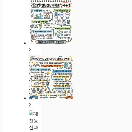
2027 인천진산과학고 입시 분석: 경쟁률 대입 실적 자소서 가이드
2027학년도 인천과학고 입시 분석: 경쟁률 대입 실적 자소서 가이드