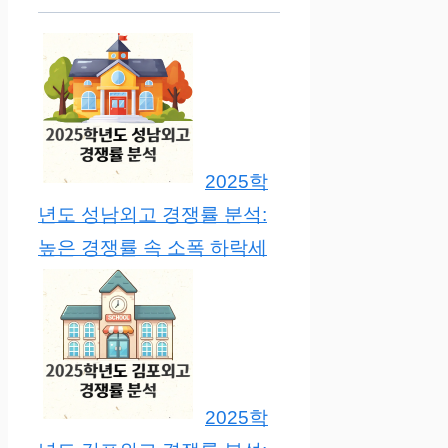
2025학
년도 성남외고 경쟁률 분석:
높은 경쟁률 속 소폭 하락세
2025학