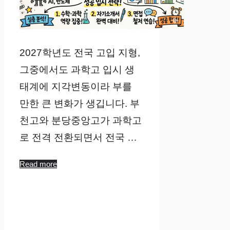
2027학년도 전국 고입 지형,
그중에서도 과학고 입시 생
태계에 지각변동이라 부를
만한 큰 변화가 생깁니다. 부
천고와 분당중앙고가 과학고
로 전격 전환되면서 전국 …
Read more