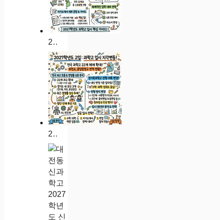
2027 인천진산과학고 입시 분석: 경쟁률 대입 실적 자소서 가이드
2027학년도 인천과학고 입시 분석: 경쟁률 대입 실적 자소서 가이드