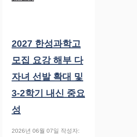
2027 한성과학고
모집 요강 해부 다
자녀 선발 확대 및
3-2학기 내신 중요
성
2026년 06월 07일
작성자: