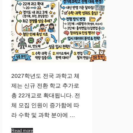
2027학년도 전국 과학고 체
제는 신규 전환 학교 추가로
총 22개교로 확대됩니다. 전
체 모집 인원이 증가함에 따
라 수학 및 과학 분야에 …
Read more