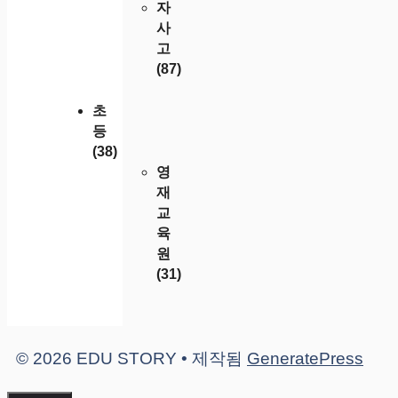
자
사
고
(87)
초
등
(38)
영
재
교
육
원
(31)
© 2026 EDU STORY
• 제작됨
GeneratePress