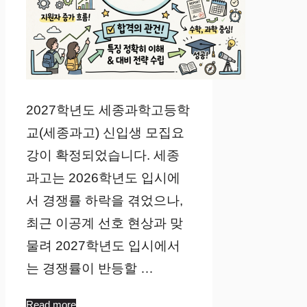
2027학년도 세종과학고등학
교(세종과고) 신입생 모집요
강이 확정되었습니다. 세종
과고는 2026학년도 입시에
서 경쟁률 하락을 겪었으나,
최근 이공계 선호 현상과 맞
물려 2027학년도 입시에서
는 경쟁률이 반등할 …
Read more