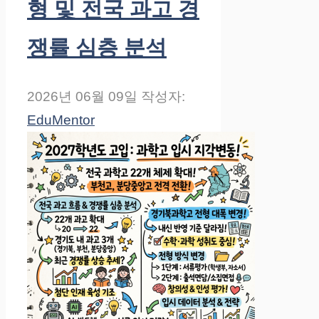
형 및 전국 과고 경
쟁률 심층 분석
2026년 06월 09일
작성자:
EduMentor