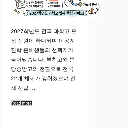
2027학년도 전국 과학고 모
집 정원이 확대되며 이공계
진학 준비생들의 선택지가
늘어났습니다. 부천고와 분
당중앙고의 전환으로 전국
22개 체제가 갖춰졌으며 전
체 선발 …
Read more