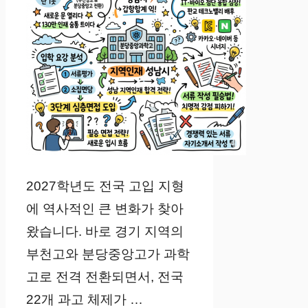
2027학년도 전국 고입 지형
에 역사적인 큰 변화가 찾아
왔습니다. 바로 경기 지역의
부천고와 분당중앙고가 과학
고로 전격 전환되면서, 전국
22개 과고 체제가 …