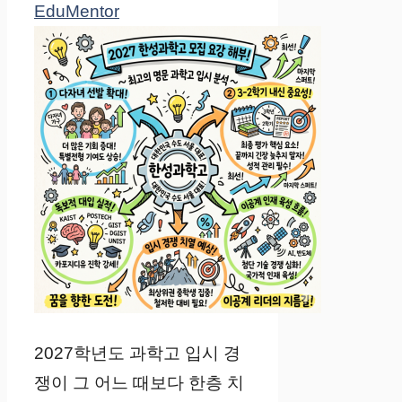
EduMentor
2027학년도 과학고 입시 경
쟁이 그 어느 때보다 한층 치