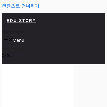
컨텐츠로 건너뛰기
EDU STORY
Menu