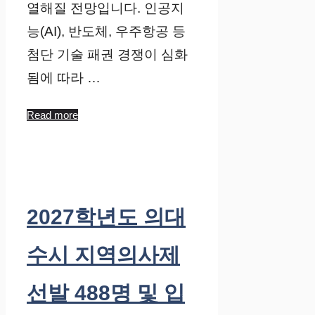
열해질 전망입니다. 인공지
능(AI), 반도체, 우주항공 등
첨단 기술 패권 경쟁이 심화
됨에 따라 …
Read more
2027학년도 의대
수시 지역의사제
선발 488명 및 입