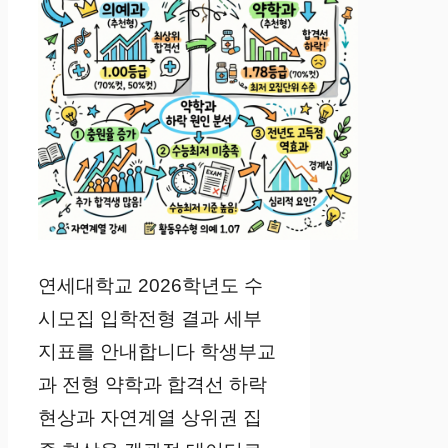
연세대학교 2026학년도 수
시모집 입학전형 결과 세부
지표를 안내합니다 학생부교
과 전형 약학과 합격선 하락
현상과 자연계열 상위권 집