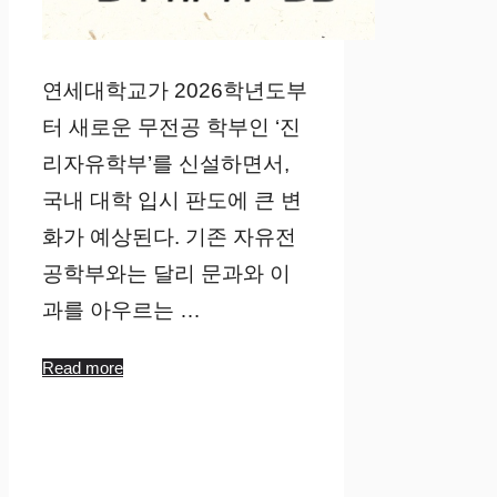
연세대학교가 2026학년도부
터 새로운 무전공 학부인 ‘진
리자유학부’를 신설하면서,
국내 대학 입시 판도에 큰 변
화가 예상된다. 기존 자유전
공학부와는 달리 문과와 이
과를 아우르는 …
Read more