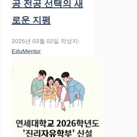
공 전공 선택의 새
로운 지평
2025년 03월 02일
작성자:
EduMentor