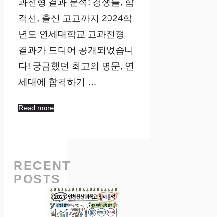
과전형 결과 분석: 경쟁률, 합
격선, 출신 고교까지 2024학
년도 연세대학교 교과전형
결과가 드디어 공개되었습니
다! 궁금했던 최고의 명문, 연
세대에 합격하기 …
Read more
RECENT
POSTS