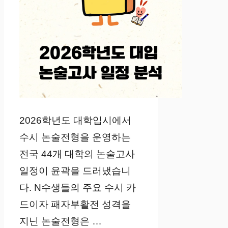
2026학년도 대학입시에서
수시 논술전형을 운영하는
전국 44개 대학의 논술고사
일정이 윤곽을 드러냈습니
다. N수생들의 주요 수시 카
드이자 패자부활전 성격을
지닌 논술전형은 …