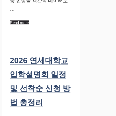
중 현상을 객관적 데이터로
…
Read more
2026 연세대학교
입학설명회 일정
및 선착순 신청 방
법 총정리