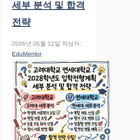
세부 분석 및 합격
전략
2026년 05월 12일
작성자:
EduMentor