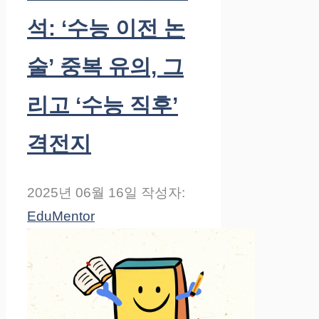
석: ‘수능 이전 논
술’ 중복 유의, 그
리고 ‘수능 직후’
격전지
2025년 06월 16일
작성자:
EduMentor