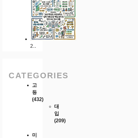
2027학년도 부천과학고 입학 전형 요강 핵심 분석 및 전국 과고 입시 흐름
CATEGORIES
고
등
(432)
대
입
(209)
미