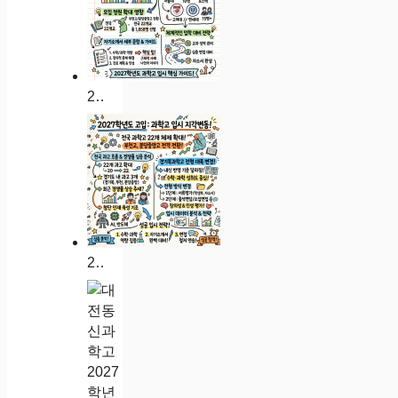
2027 인천진산과학고 입시 분석: 경쟁률 대입 실적 자소서 가이드
2027학년도 인천과학고 입시 분석: 경쟁률 대입 실적 자소서 가이드