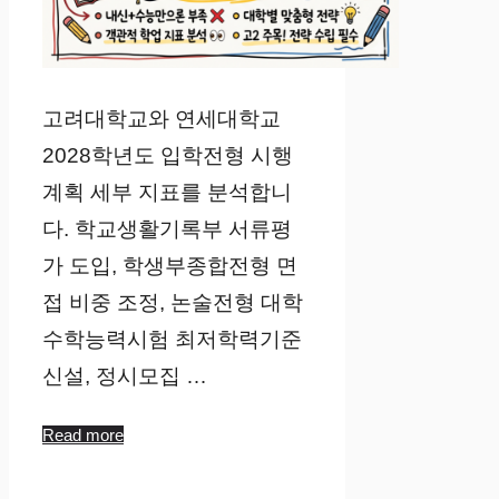
고려대학교와 연세대학교
2028학년도 입학전형 시행
계획 세부 지표를 분석합니
다. 학교생활기록부 서류평
가 도입, 학생부종합전형 면
접 비중 조정, 논술전형 대학
수학능력시험 최저학력기준
신설, 정시모집 …
Read more