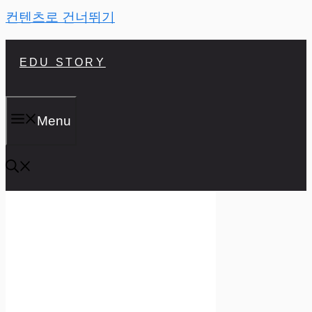
컨텐츠로 건너뛰기
EDU STORY
Menu