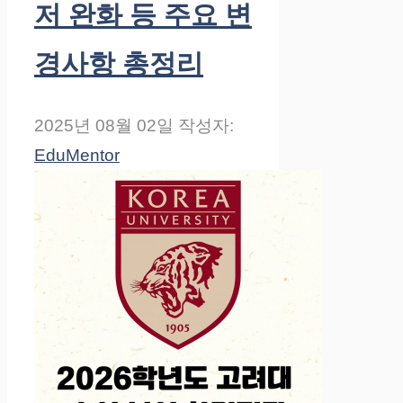
저 완화 등 주요 변
경사항 총정리
2025년 08월 02일
작성자:
EduMentor