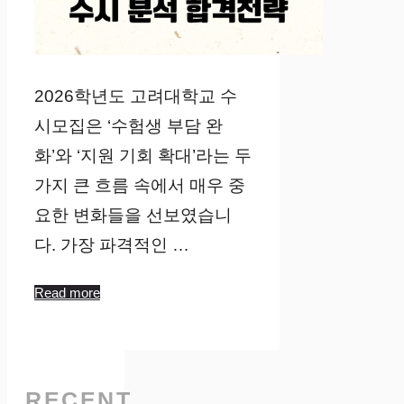
2026학년도 고려대학교 수
시모집은 ‘수험생 부담 완
화’와 ‘지원 기회 확대’라는 두
가지 큰 흐름 속에서 매우 중
요한 변화들을 선보였습니
다. 가장 파격적인 …
Read more
RECENT