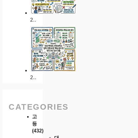
2027학년도 분당중앙과학고 입학 전형 요강 분석 및 성남 지역인재 합격 전략
2027학년도 부천과학고 입학 전형 요강 핵심 분석 및 전국 과고 입시 흐름
CATEGORIES
고
등
(432)
대