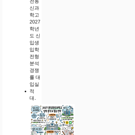
대전동신과학고 2027학년도 신입생 입학 전형 분석 경쟁률 대입실적