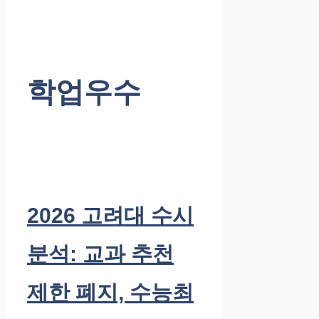
학업우수
2026 고려대 수시
분석: 교과 추천
제한 폐지, 수능최