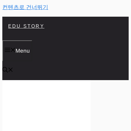
컨텐츠로 건너뛰기
EDU STORY
Menu