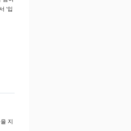
서 ‘입
을 지