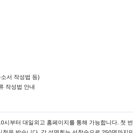
소서 작성법 등)
류 작성법 안내
10시부터 대일외고 홈페이지를 통해 가능합니다. 첫 번
터 신청을 받습니다. 각 설명회는 선착순으로 250명까지