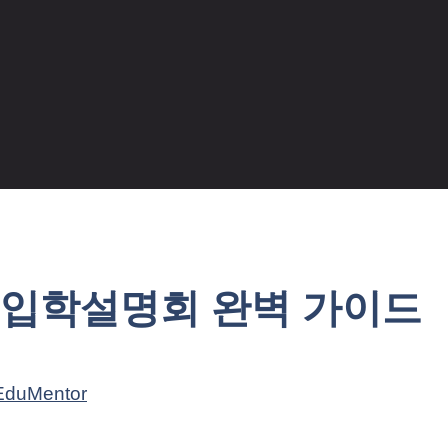
 입학설명회 완벽 가이드
EduMentor