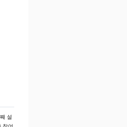
째 설
만 참여