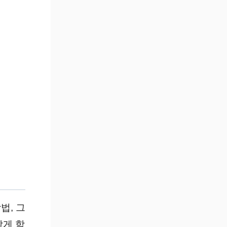
법, 그
맞게 학