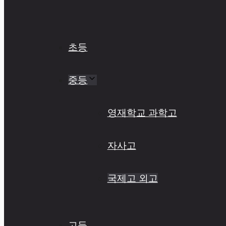
초등
중등
영재학교 과학고
자사고
국제고 외고
고등