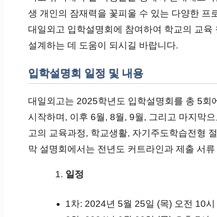
생 개인의 잠재력을 꽃피울 수 있는 다양한 프
대일외고 입학설명회에 참여하여 학교의 교육 
설계하는 데 도움이 되시길 바랍니다.
입학설명회 일정 및 내용
대일외고는 2025학년도 입학설명회를 총 5회에
시작하며, 이후 6월, 8월, 9월, 그리고 마지
고의 교육과정, 학교생활, 자기주도학습전형 절
막 설명회에서는 전년도 커트라인과 제출 서류
일정
1차: 2024년 5월 25일 (목) 오전 10시