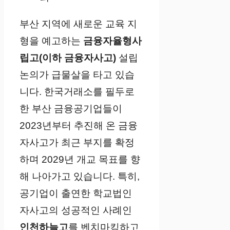
부산 지역에 새로운 교육 지
형을 예고하는
금융자율형사
립고(이하 금융자사고)
설립
논의가 급물살을 타고 있습
니다. 한국거래소를 필두로
한 부산 금융공기업들이
2023년부터 추진해 온 금융
자사고가 최근 부지를 확정
하며 2029년 개교 목표를 향
해 나아가고 있습니다. 특히,
공기업이 출연한 학교법인
자사고의 성공적인 사례인
인천하늘고
를 벤치마킹하고