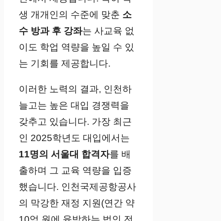
생 개개인의 수준에 맞춘
소
수 방과 후 강좌
는 사교육 없
이도 학업 역량을 높일 수 있
는 기회를 제공합니다.
이러한 노력의 결과, 인천하
늘고는 높은 대입 경쟁력을
갖추고 있습니다. 가장 최근
인 2025학년도 대입에서는
11명의 서울대 합격자
를 배
출하며 그 교육 역량을 입증
했습니다. 인천국제공항공사
의 막강한 재정 지원(연간 약
10억 원에 육박하는 법인 전