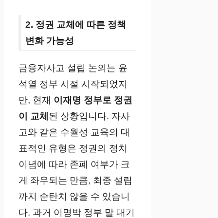
2. 정권 교체에 따른 정책
변화 가능성
금융자사고 설립 논의는 윤
석열 정부 시절 시작되었지
만, 현재
이재명 정부로 정권
이 교체
된 상황입니다. 자사
고와 같은 수월성 교육의 대
표적인 유형은 정권의 정치
이념에 따라 존폐 여부가 크
게 좌우되는 만큼, 최종 설립
까지 순탄치 않을 수 있습니
다. 과거 이명박 정부 말 대기