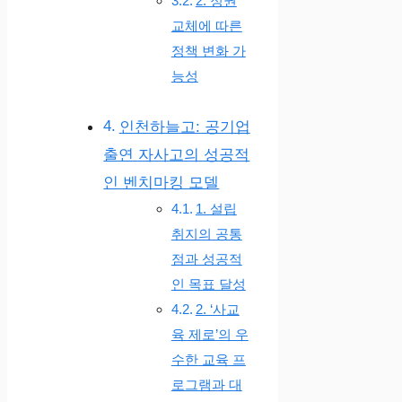
2. 정권
교체에 따른
정책 변화 가
능성
인천하늘고: 공기업
출연 자사고의 성공적
인 벤치마킹 모델
1. 설립
취지의 공통
점과 성공적
인 목표 달성
2. ‘사교
육 제로’의 우
수한 교육 프
로그램과 대