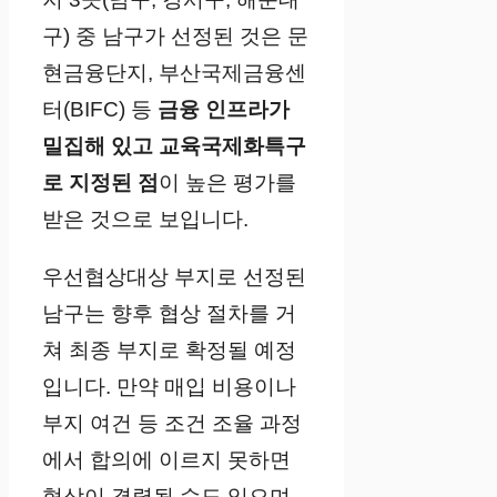
구) 중 남구가 선정된 것은 문
현금융단지, 부산국제금융센
터(BIFC) 등
금융 인프라가
밀집해 있고 교육국제화특구
로 지정된 점
이 높은 평가를
받은 것으로 보입니다.
우선협상대상 부지로 선정된
남구는 향후 협상 절차를 거
쳐 최종 부지로 확정될 예정
입니다. 만약 매입 비용이나
부지 여건 등 조건 조율 과정
에서 합의에 이르지 못하면
협상이 결렬될 수도 있으며,