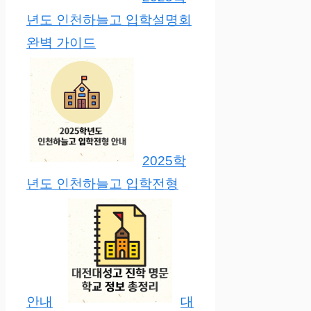
년도 인천하늘고 입학설명회
완벽 가이드
2025학
년도 인천하늘고 입학전형
안내
대