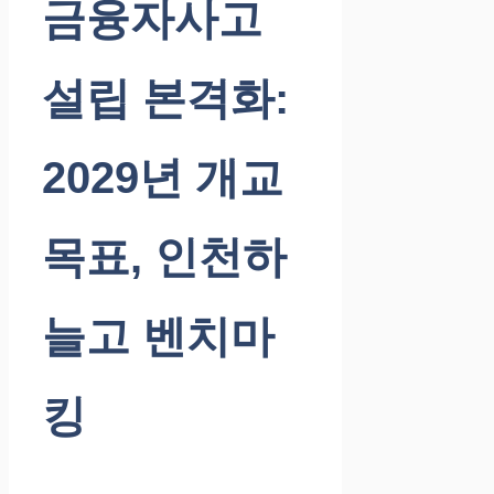
금융자사고
설립 본격화:
2029년 개교
목표, 인천하
늘고 벤치마
킹