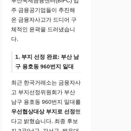
부산국제금융센터(BIFC) 입
주 금융공기업들이 추진해
온 금융자사고가 드디어 구
체적인 윤곽을 드러냈습니
다.
1. 부지 선정 완료: 부산 남
구 용호동 960번지 일대
최근 한국거래소는 금융자사
고 부지선정위원회가 부산
남구 용호동 960번지 일대를
우선협상대상 부지로 선정
했
다고 밝혔습니다. 최종 후보
지 3곳(남구, 강서구, 해운대