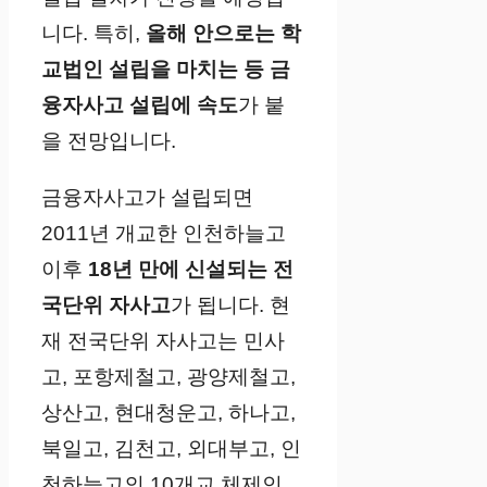
니다. 특히,
올해 안으로는 학
교법인 설립을 마치는 등 금
융자사고 설립에 속도
가 붙
을 전망입니다.
금융자사고가 설립되면
2011년 개교한 인천하늘고
이후
18년 만에 신설되는 전
국단위 자사고
가 됩니다. 현
재 전국단위 자사고는 민사
고, 포항제철고, 광양제철고,
상산고, 현대청운고, 하나고,
북일고, 김천고, 외대부고, 인
천하늘고의 10개교 체제인