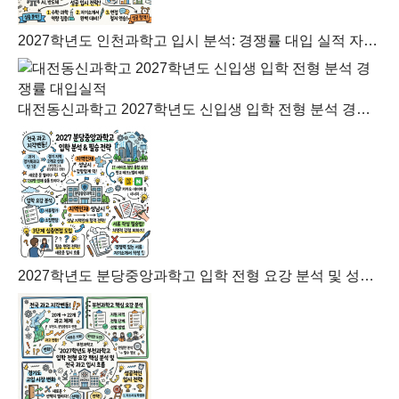
2027학년도 인천과학고 입시 분석: 경쟁률 대입 실적 자소서 가이드
대전동신과학고 2027학년도 신입생 입학 전형 분석 경쟁률 대입실적
2027학년도 분당중앙과학고 입학 전형 요강 분석 및 성남 지역인재 합격 전략