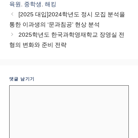
육원
,
중학생
,
해킹
[2025 대입]2024학년도 정시 모집 분석을
통한 이과생의 ‘문과침공’ 현상 분석
2025학년도 한국과학영재학교 장영실 전
형의 변화와 준비 전략
댓글 남기기
댓
글