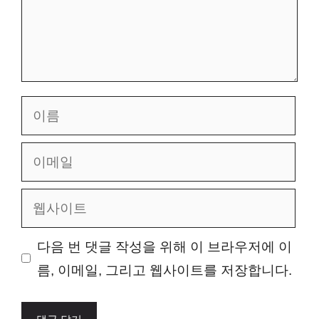
이
름
이
메
웹
일
사
이
다음 번 댓글 작성을 위해 이 브라우저에 이
트
름, 이메일, 그리고 웹사이트를 저장합니다.