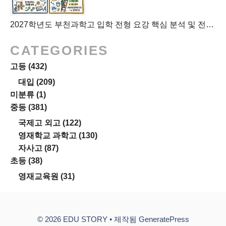
2027학년도 부천과학고 입학 전형 요강 핵심 분석 및 전국 과고 입시 흐름
CATEGORIES
고등
(432)
대입
(209)
미분류
(1)
중등
(381)
국제고 외고
(122)
영재학교 과학고
(130)
자사고
(87)
초등
(38)
영재교육원
(31)
© 2026 EDU STORY
• 제작됨
GeneratePress