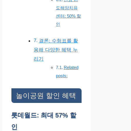
도해양치유
센터: 50% 할
인
결론: 수험표를 활
용해 다양한 혜택 누
리기
Related
posts:
놀이공원 할인 혜택
롯데월드: 최대 57% 할
인