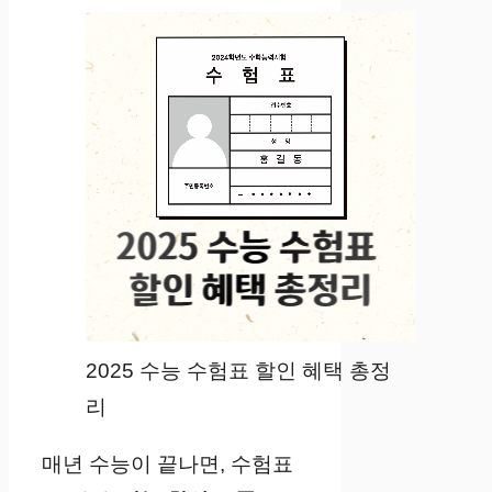
2025 수능 수험표 할인 혜택 총정
리
매년 수능이 끝나면, 수험표