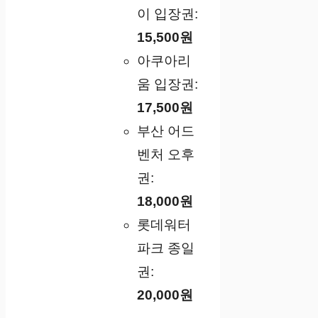
이 입장권:
15,500원
아쿠아리
움 입장권:
17,500원
부산 어드
벤처 오후
권:
18,000원
롯데워터
파크 종일
권:
20,000원