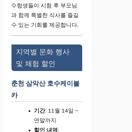
수험생들이 시험 후 부모님
과 함께 특별한 식사를 즐길
수 있는 기회를 제공합니다.
지역별 문화 행사
및 체험 할인
춘천 삼악산 호수케이블
카
기간
: 11월 14일 ~
연말까지
할인 내역
: