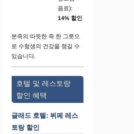
음료):
14% 할인
본죽의 따뜻한 죽 한 그릇으
로 수험생의 건강을 챙길 수
있습니다.
호텔 및 레스토랑
할인 혜택
글래드 호텔: 뷔페 레스
토랑 할인