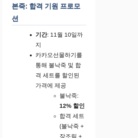
본죽: 합격 기원 프로모
션
기간
: 11월 10일까
지
카카오선물하기를
통해 불낙죽 및 합
격 세트를 할인된
가격에 제공
불낙죽:
12% 할인
합격 세트
(불낙죽 +
장조림 +