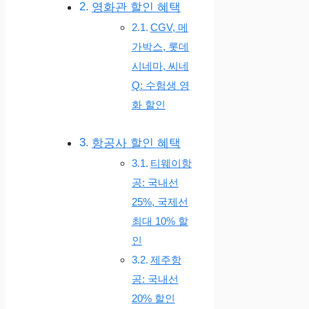
영화관 할인 혜택
CGV, 메
가박스, 롯데
시네마, 씨네
Q: 수험생 영
화 할인
항공사 할인 혜택
티웨이항
공: 국내선
25%, 국제선
최대 10% 할
인
제주항
공: 국내선
20% 할인