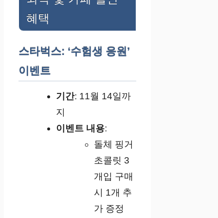
혜택
스타벅스: ‘수험생 응원’
이벤트
기간
: 11월 14일까
지
이벤트 내용
:
돌체 핑거
초콜릿 3
개입 구매
시 1개 추
가 증정