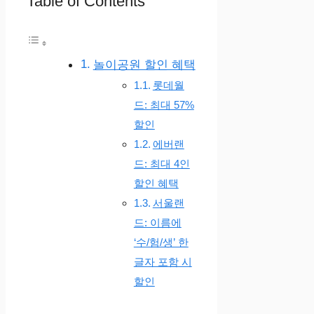
Table of Contents
놀이공원 할인 혜택
롯데월
드: 최대 57%
할인
에버랜
드: 최대 4인
할인 혜택
서울랜
드: 이름에
‘수/험/생’ 한
글자 포함 시
할인