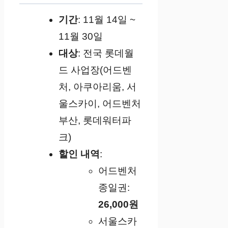
기간
: 11월 14일 ~
11월 30일
대상
: 전국 롯데월
드 사업장(어드벤
처, 아쿠아리움, 서
울스카이, 어드벤처
부산, 롯데워터파
크)
할인 내역
:
어드벤처
종일권:
26,000원
서울스카