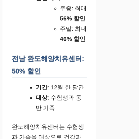
주중: 최대
56% 할인
주말: 최대
46% 할인
전남 완도해양치유센터:
50% 할인
기간
: 12월 한 달간
대상
: 수험생과 동
반 가족
완도해양치유센터는 수험생
과 가족을 대상으로 건강과