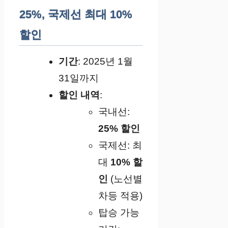
25%, 국제선 최대 10%
할인
기간
: 2025년 1월
31일까지
할인 내역
:
국내선:
25% 할인
국제선: 최
대
10% 할
인
(노선별
차등 적용)
탑승 가능