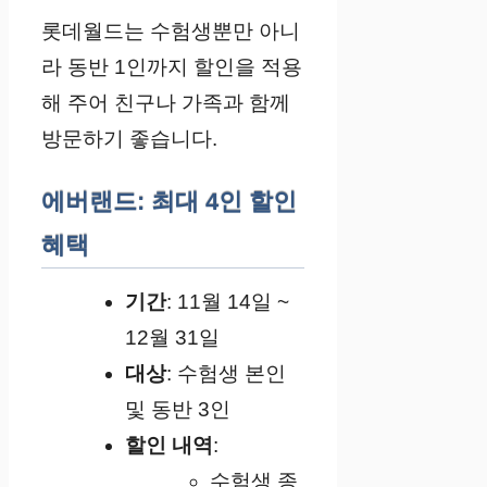
롯데월드는 수험생뿐만 아니
라 동반 1인까지 할인을 적용
해 주어 친구나 가족과 함께
방문하기 좋습니다.
에버랜드: 최대 4인 할인
혜택
기간
: 11월 14일 ~
12월 31일
대상
: 수험생 본인
및 동반 3인
할인 내역
:
수험생 종