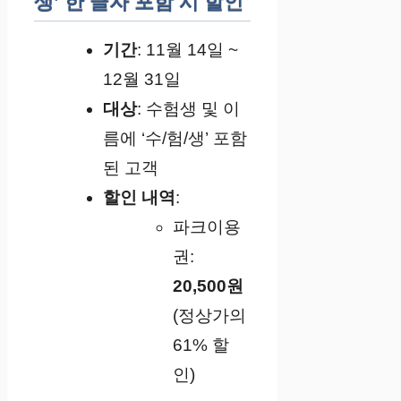
생’ 한 글자 포함 시 할인
기간
: 11월 14일 ~
12월 31일
대상
: 수험생 및 이
름에 ‘수/험/생’ 포함
된 고객
할인 내역
:
파크이용
권:
20,500원
(정상가의
61% 할
인)