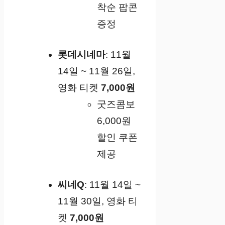
착순 팝콘
증정
롯데시네마
: 11월
14일 ~ 11월 26일,
영화 티켓
7,000원
굿즈콤보
6,000원
할인 쿠폰
제공
씨네Q
: 11월 14일 ~
11월 30일, 영화 티
켓
7,000원