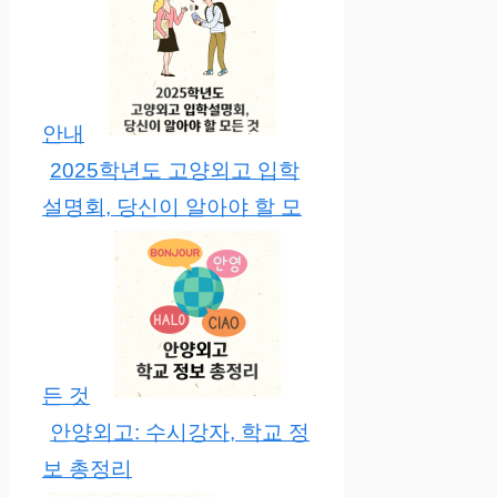
안내
2025학년도 고양외고 입학
설명회, 당신이 알아야 할 모
든 것
안양외고: 수시강자, 학교 정
보 총정리