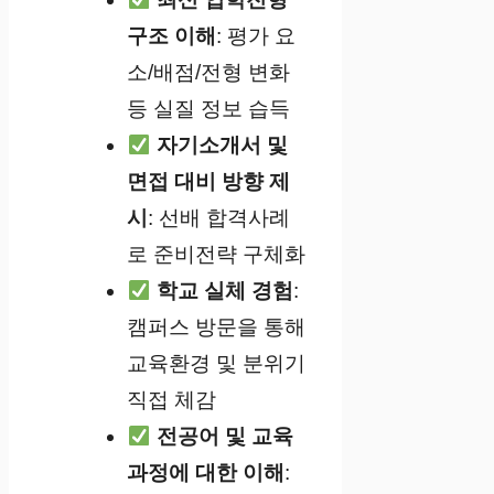
구조 이해
: 평가 요
소/배점/전형 변화
등 실질 정보 습득
자기소개서 및
면접 대비 방향 제
시
: 선배 합격사례
로 준비전략 구체화
학교 실체 경험
:
캠퍼스 방문을 통해
교육환경 및 분위기
직접 체감
전공어 및 교육
과정에 대한 이해
: