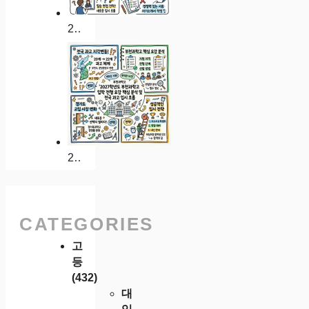
2027학년도 분당중앙과학고 입학 전형 요강 분석 및 성남 지역인재 합격 전략
2027학년도 부천과학고 입학 전형 요강 핵심 분석 및 전국 과고 입시 흐름
CATEGORIES
고
등
(432)
대