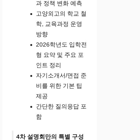
과 정책 변화 예측
고양외고의 학교 철
학, 교육과정 운영
방향
2026학년도 입학전
형 요약 및 주요 포
인트 정리
자기소개서/면접 준
비를 위한 기본 팁
제공
간단한 질의응답 포
함
4차 설명회만의 특별 구성