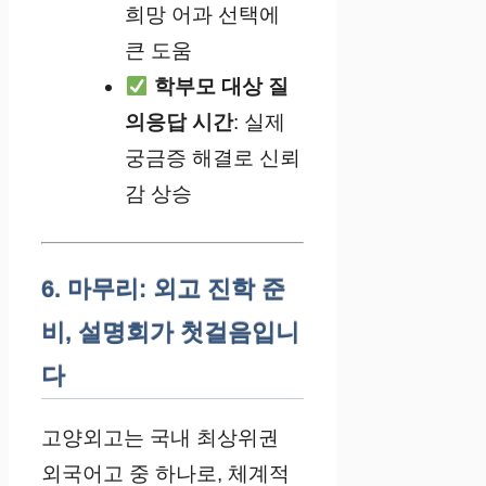
희망 어과 선택에
큰 도움
학부모 대상 질
의응답 시간
: 실제
궁금증 해결로 신뢰
감 상승
6. 마무리: 외고 진학 준
비, 설명회가 첫걸음입니
다
고양외고는 국내 최상위권
외국어고 중 하나로, 체계적