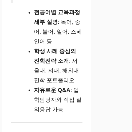
전공어별 교육과정
세부 설명
: 독어, 중
어, 불어, 일어, 스페
인어 등
학생 사례 중심의
진학전략 소개
: 서
울대, 의대, 해외대
진학 포트폴리오
자유로운 Q&A
: 입
학담당자와 직접 질
의응답 가능