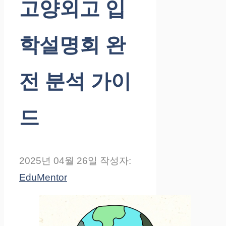
고양외고 입
학설명회 완
전 분석 가이
드
2025년 04월 26일
작성자:
EduMentor