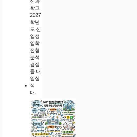
대전동신과학고 2027학년도 신입생 입학 전형 분석 경쟁률 대입실적