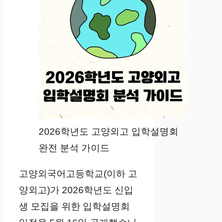
2026학년도 고양외고 입학설명회
완전 분석 가이드
고양외국어고등학교(이하 고
양외고)가 2026학년도 신입
생 모집을 위한 입학설명회