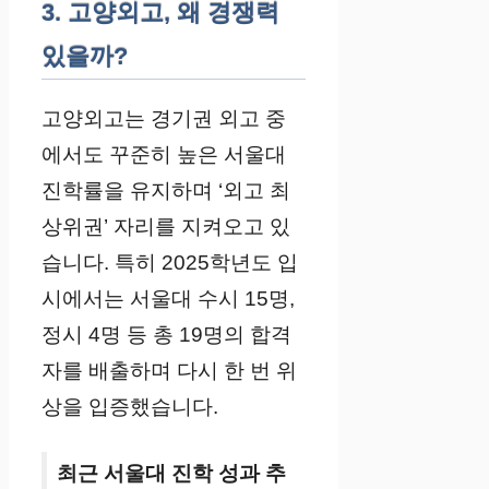
3. 고양외고, 왜 경쟁력
있을까?
고양외고는 경기권 외고 중
에서도 꾸준히 높은 서울대
진학률을 유지하며 ‘외고 최
상위권’ 자리를 지켜오고 있
습니다. 특히 2025학년도 입
시에서는 서울대 수시 15명,
정시 4명 등 총 19명의 합격
자를 배출하며 다시 한 번 위
상을 입증했습니다.
최근 서울대 진학 성과 추