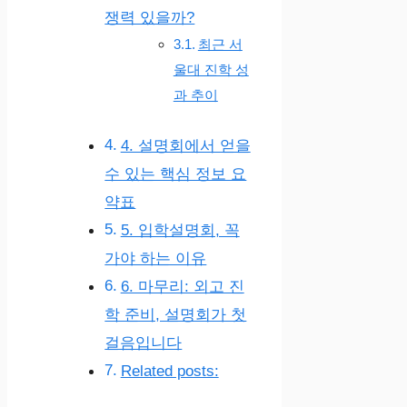
쟁력 있을까?
최근 서
울대 진학 성
과 추이
4. 설명회에서 얻을
수 있는 핵심 정보 요
약표
5. 입학설명회, 꼭
가야 하는 이유
6. 마무리: 외고 진
학 준비, 설명회가 첫
걸음입니다
Related posts: