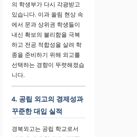
의 학생부가 다시 각광받고
있습니다. 이과 쏠림 현상 속
에서 문과 상위권 학생들이
내신 확보의 불리함을 극복
하고 전공 적합성을 살려 학
종을 준비하기 위해 외고를
선택하는 경향이 뚜렷해졌습
니다.
4. 공립 외고의 경제성과
꾸준한 대입 실적
경북외고는 공립 학교로서