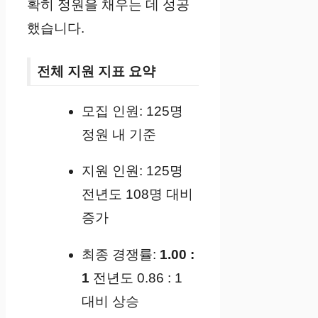
확히 정원을 채우는 데 성공
했습니다.
전체 지원 지표 요약
모집 인원: 125명
정원 내 기준
지원 인원: 125명
전년도 108명 대비
증가
최종 경쟁률:
1.00 :
1
전년도 0.86 : 1
대비 상승