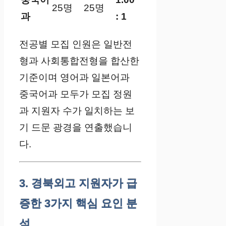
25명
25명
과
: 1
전공별 모집 인원은 일반전
형과 사회통합전형을 합산한
기준이며 영어과 일본어과
중국어과 모두가 모집 정원
과 지원자 수가 일치하는 보
기 드문 광경을 연출했습니
다.
3. 경북외고 지원자가 급
증한 3가지 핵심 요인 분
석