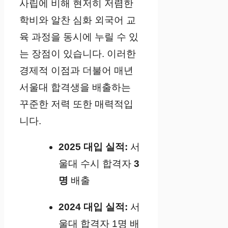
사립에 비해 현저히 저렴한
학비와 알찬 심화 외국어 교
육 과정을 동시에 누릴 수 있
는 장점이 있습니다. 이러한
경제적 이점과 더불어 매년
서울대 합격생을 배출하는
꾸준한 저력 또한 매력적입
니다.
2025 대입 실적:
서
울대 수시 합격자
3
명
배출
2024 대입 실적:
서
울대 합격자 1명 배