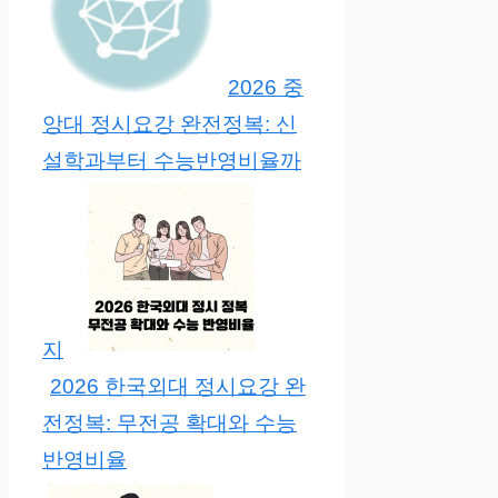
2026 중
앙대 정시요강 완전정복: 신
설학과부터 수능반영비율까
지
2026 한국외대 정시요강 완
전정복: 무전공 확대와 수능
반영비율