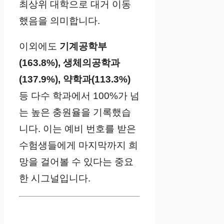
최상위 대학으로 대거 이동
했음을 의미합니다.
이외에도
기계공학부
(163.8%), 생체의공학과
(137.9%), 약학과(113.3%)
등 다수 학과에서 100%가 넘
는 높은 충원율을 기록했습
니다. 이는 예비 번호를 받은
수험생들에게 마지막까지 희
망을 걸어볼 수 있다는 중요
한 시그널입니다.