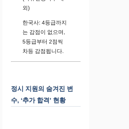
외)
한국사: 4등급까지
는 감점이 없으며,
5등급부터 2점씩
차등 감점됩니다.
정시 지원의 숨겨진 변
수, ‘추가 합격’ 현황