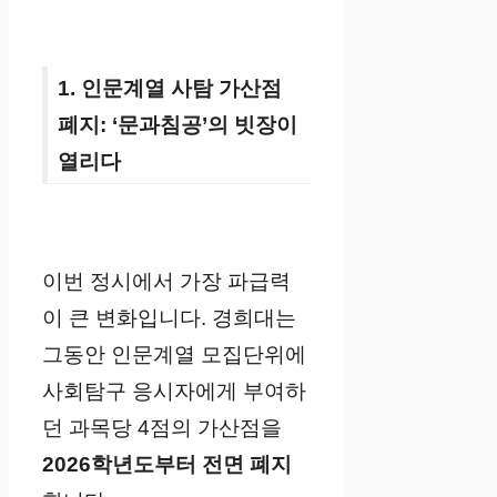
1. 인문계열 사탐 가산점
폐지: ‘문과침공’의 빗장이
열리다
이번 정시에서 가장 파급력
이 큰 변화입니다. 경희대는
그동안 인문계열 모집단위에
사회탐구 응시자에게 부여하
던 과목당 4점의 가산점을
2026학년도부터 전면 폐지