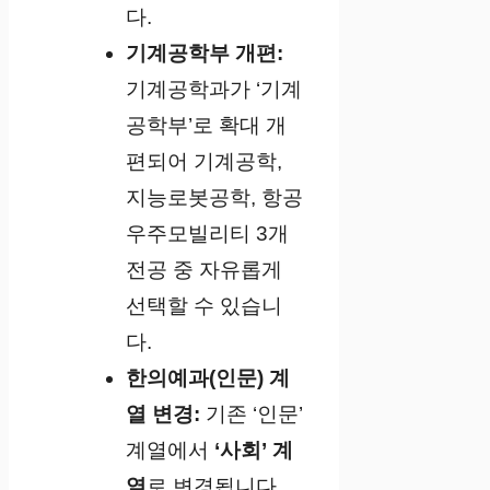
다.
기계공학부 개편:
기계공학과가 ‘기계
공학부’로 확대 개
편되어 기계공학,
지능로봇공학, 항공
우주모빌리티 3개
전공 중 자유롭게
선택할 수 있습니
다.
한의예과(인문) 계
열 변경:
기존 ‘인문’
계열에서
‘사회’ 계
열
로 변경됩니다.