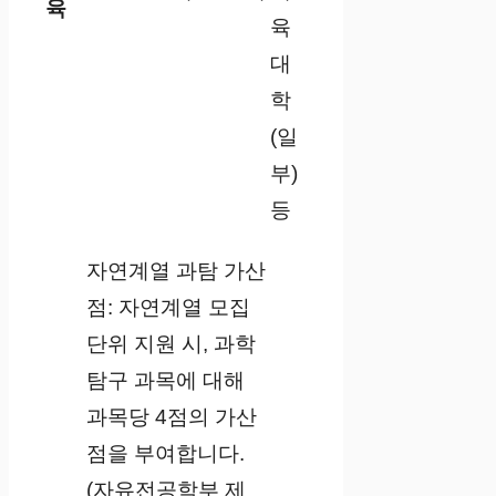
육
육
대
학
(일
부)
등
자연계열 과탐 가산
점: 자연계열 모집
단위 지원 시, 과학
탐구 과목에 대해
과목당 4점의 가산
점을 부여합니다.
(자유전공학부 제