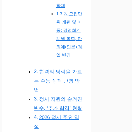
확대
3. 모집단
위 개편 및 이
동: 경영회계
계열 통합, 한
의예(인문) 계
열 변경
합격의 당락을 가르
는 수능 성적 반영 방
법
정시 지원의 숨겨진
변수, ‘추가 합격’ 현황
2026 정시 주요 일
정