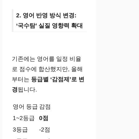
2. 영어 반영 방식 변경:
‘국수탐’ 실질 영향력 확대
기존에는 영어를 일정 비율
로 점수에 합산했지만, 올해
부터는
등급별 ‘감점제’로 변
경
됩니다.
영어 등급
감점
1~2등급
0점
3등급
-2점