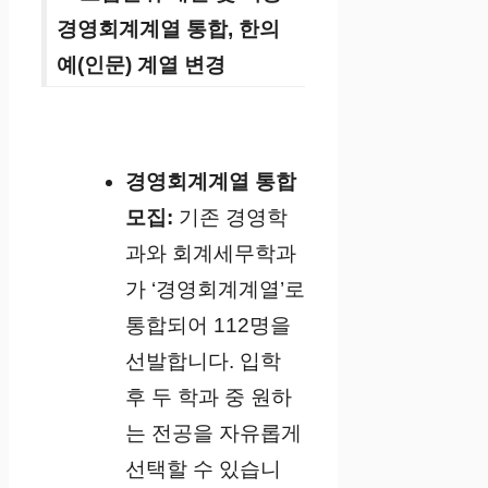
경영회계계열 통합, 한의
예(인문) 계열 변경
경영회계계열 통합
모집:
기존 경영학
과와 회계세무학과
가 ‘경영회계계열’로
통합되어 112명을
선발합니다. 입학
후 두 학과 중 원하
는 전공을 자유롭게
선택할 수 있습니