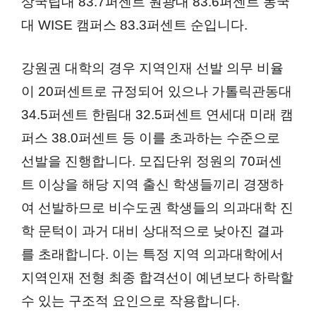
상국립대 83.7퍼센트 원광대 83.6퍼센트 동국
대 WISE 캠퍼스 83.3퍼센트 순입니다.
강원권 대학의 경우 지역인재 선발 의무 비율
이 20퍼센트로 규정되어 있으나 가톨릭관동대
34.5퍼센트 한림대 32.5퍼센트 연세대 미래 캠
퍼스 38.0퍼센트 등 이를 초과하는 수준으로
선발을 진행합니다. 모집단위 정원의 70퍼센
트 이상을 해당 지역 출신 학생들끼리 경쟁하
여 선발하므로 비수도권 학생들의 의과대학 진
학 문턱이 과거 대비 상대적으로 낮아진 결과
를 초래합니다. 이는 특정 지역 의과대학에서
지역인재 전형 최종 합격선이 예년보다 하락할
수 있는 구조적 요인으로 작용합니다.