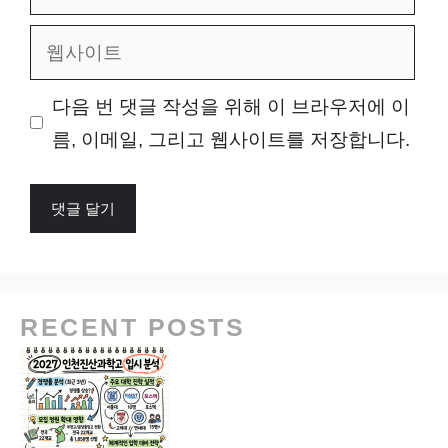
메
웹
일
사
이
다음 번 댓글 작성을 위해 이 브라우저에 이
트
름, 이메일, 그리고 웹사이트를 저장합니다.
RECENT POSTS