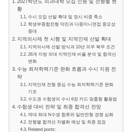
2027학년도 의과대학 모집 인원 및 전형별 현
황
수시 모집 선발 확대 및 정시 비중 축소
학생부종합전형 약진과 다중미니면접 중요성
증대
지역의사제 첫 시행 및 지역인재 선발 확대
지역의사제 선발 방식과 10년 의무 복무 조건
26개 지방 의대 지역인재 비율 분석 및 합격선
변화
수능 최저학력기준 완화 흐름과 수시 지원 전
략
지역인재 전형 중심 수능 최저학력기준 완화
기조
수도권 수험생의 수시 6장 카드 맞춤형 활용법
수험생 대비 전략 및 최종 합격선 전망
역대 최대 N수생 합류와 일반전형 경쟁 심화
전형별 합격선 차별화 예상 및 최종 점검
Related posts: