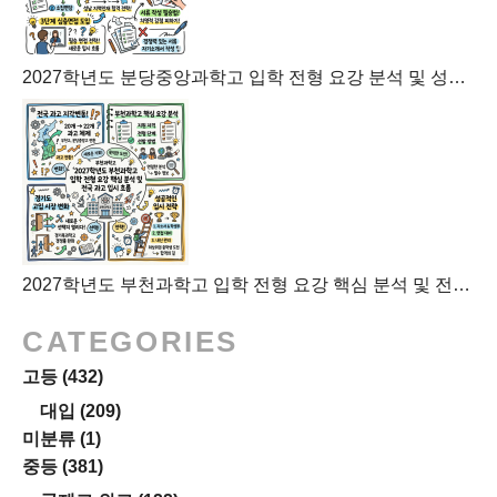
2027학년도 분당중앙과학고 입학 전형 요강 분석 및 성남 지역인재 합격 전략
2027학년도 부천과학고 입학 전형 요강 핵심 분석 및 전국 과고 입시 흐름
CATEGORIES
고등
(432)
대입
(209)
미분류
(1)
중등
(381)