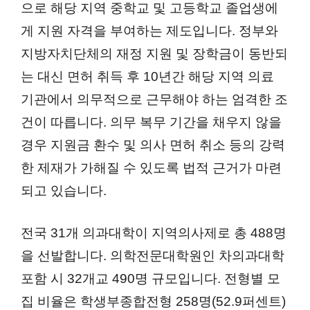
으로 해당 지역 중학교 및 고등학교 졸업생에
게 지원 자격을 부여하는 제도입니다. 정부와
지방자치단체의 재정 지원 및 장학금이 동반되
는 대신 면허 취득 후 10년간 해당 지역 의료
기관에서 의무적으로 근무해야 하는 엄격한 조
건이 따릅니다. 의무 복무 기간을 채우지 않을
경우 지원금 환수 및 의사 면허 취소 등의 강력
한 제재가 가해질 수 있도록 법적 근거가 마련
되고 있습니다.
전국 31개 의과대학이 지역의사제로 총 488명
을 선발합니다. 의학전문대학원인 차의과대학
포함 시 32개교 490명 규모입니다. 전형별 모
집 비율은 학생부종합전형 258명(52.9퍼센트)