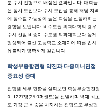
분 수시 전형으로 배정된 결과입니다. 대학들
은 정시 모집보다 수시 모집을 통해 해당 지역
에 정주할 가능성이 높은 학생을 선점하려는
경향을 보입니다. 비수도권 의과대학의 경우
수시 선발 비중이 수도권 의과대학보다 높게
형성되어 출신 고등학교 소재지에 따른 입시
유불리가 명확하게 갈립니다.
학생부종합전형 약진과 다중미니면접
중요성 증대
전형별 세부 현황을 살펴보면 학생부종합전형
이 1227명(35.0퍼센트)을 선발하며 역대 최초
로 가장 큰 비중을 차지하는 전형으로 부상했