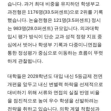
습니다. 과거 최대 비중을 유지하던 학생부교
과전형은 1176명(33.5퍼센트)으로 2위를 기록
했습니다. 논술전형은 121명(3.5퍼센트) 정시
는 983명(28.0퍼센트) 규모입니다. 의과대학
입시 평가 방식이 단순 교과 성적 정량 지표 중
심에서 벗어나 학생부 기록과 다중미니면접을
통한 정성평가 중심으로 이동하는 흐름이 뚜렷
하게 관찰됩니다.
대학들은 2028학년도 대입 내신 5등급제 전면
개편을 앞두고 내신 변별력 하락을 선제적으로
대비하기 위해 서류와 면접의 실질 반영 비율
을 점진적으로 높여 우수 학생을 선발하려는
전략을 취하고 있습니다. 의학 계열 적합성과