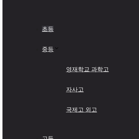
초등
중등
영재학교 과학고
자사고
국제고 외고
고등