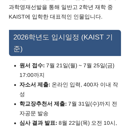
과학영재선발을 통해 일반고 2학년 재학 중
KAIST에 입학한 대표적인 인물입니다.
2026학년도 입시일정 (KAIST 기
준)
원서 접수:
7월 21일(월) ~ 7월 25일(금)
17:00까지
자소서 제출:
온라인 입력, 400자 이내 작
성
학교장추천서 제출:
7월 31일(수)까지 전
자공문 발송
심사 결과 발표:
8월 22일(목) 오전 10시,