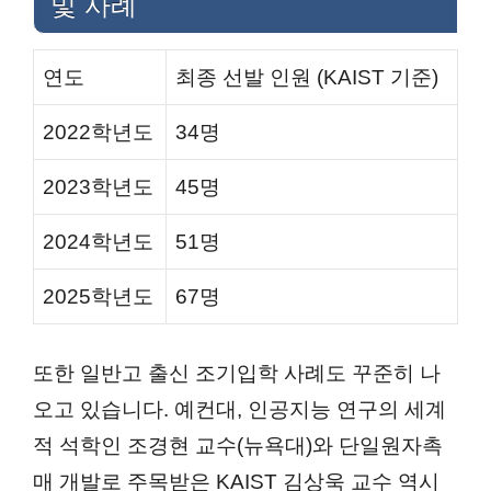
및 사례
연도
최종 선발 인원 (KAIST 기준)
2022학년도
34명
2023학년도
45명
2024학년도
51명
2025학년도
67명
또한 일반고 출신 조기입학 사례도 꾸준히 나
오고 있습니다. 예컨대, 인공지능 연구의 세계
적 석학인 조경현 교수(뉴욕대)와 단일원자촉
매 개발로 주목받은 KAIST 김상욱 교수 역시