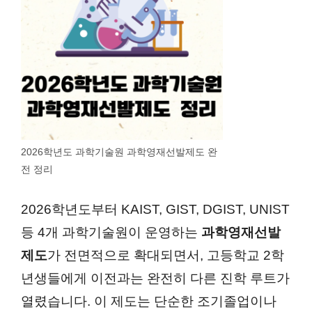
2026학년도 과학기술원 과학영재선발제도 완
전 정리
2026학년도부터 KAIST, GIST, DGIST, UNIST
등 4개 과학기술원이 운영하는
과학영재선발
제도
가 전면적으로 확대되면서, 고등학교 2학
년생들에게 이전과는 완전히 다른 진학 루트가
열렸습니다. 이 제도는 단순한 조기졸업이나