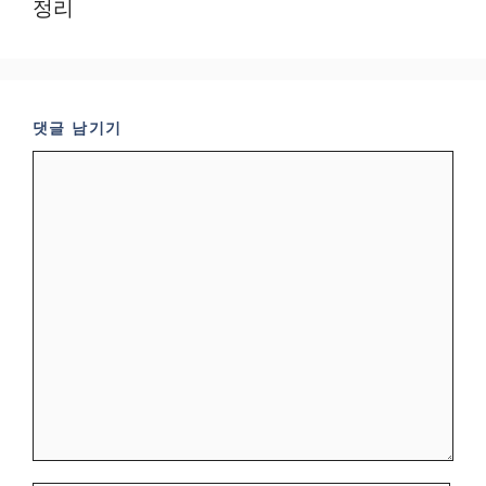
정리
댓글 남기기
댓
글