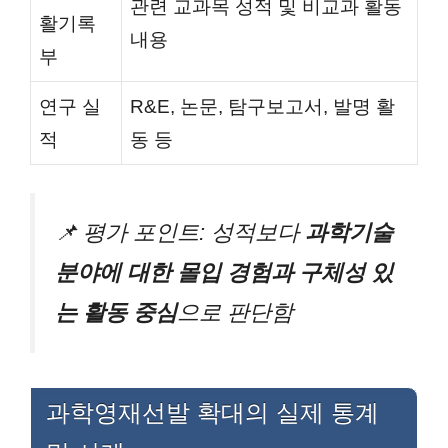
관련 교과목 성적 및 비교과 활동
활기록
내용
부
연구 실
R&E, 논문, 탐구보고서, 발명 활
적
동 등
📌 평가 포인트: 성적보다
과학기술
분야에 대한 몰입 경험과 구체성 있
는 활동 중심
으로 판단함
과학영재선발 확대의 실제 통계