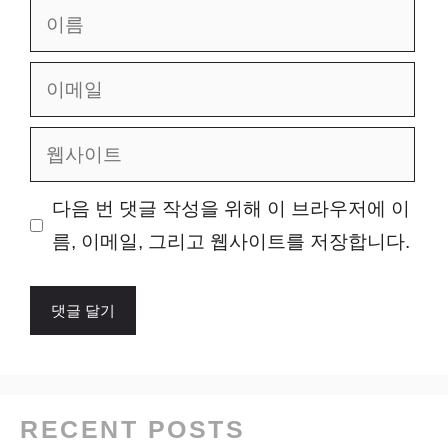
이
름
이
메
웹
일
사
이
다음 번 댓글 작성을 위해 이 브라우저에 이
트
름, 이메일, 그리고 웹사이트를 저장합니다.
RECENT POSTS