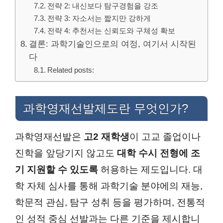
전략 2: 내신보다 탐구경험을 강조
전략 3: 자소서는 짧지만 강하게
전략 4: 추천서는 신뢰도와 구체성 확보
결론: 과학기술인으로의 여정, 여기서 시작된
다
Related posts:
과학영재선발제도란 무엇인가?
과학영재선발은
고2 재학생
이 고교 졸업이나
진학을 앞당기지 않고도
대학 수시 전형에 조
기 지원할 수 있도록
허용하는 제도입니다. 대
학 자체 심사를 통해 과학기술 분야에의 재능,
학문적 관심, 탐구 성취 등을 평가하며, 전통적
인 성적 중심 선발과는 다른 기준을 제시합니